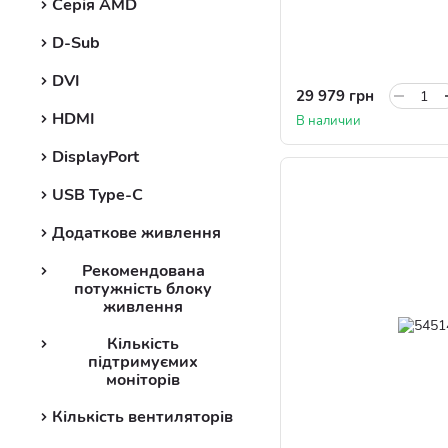
Серія AMD
D-Sub
DVI
29 979 грн
HDMI
В наличии
DisplayPort
USB Type-C
Додаткове живлення
Рекомендована
потужність блоку
живлення
Кількість
підтримуємих
моніторів
Кількість вентиляторів