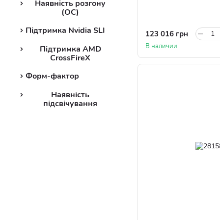
Наявність розгону
(ОС)
Підтримка Nvidia SLI
123 016 грн
В наличии
Підтримка AMD
CrossFireX
Форм-фактор
Наявність
підсвічування