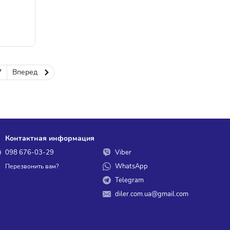
7
Вперед
Контактная информация
098 676-03-29
Viber
WhatsApp
Перезвонить вам?
Telegram
diler.com.ua@gmail.com