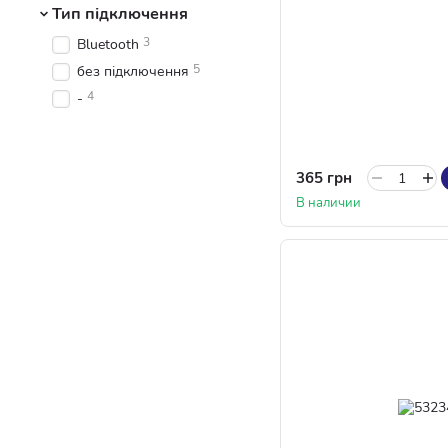
Тип підключення
3
Bluetooth
5
без підключення
4
-
365 грн
В наличии