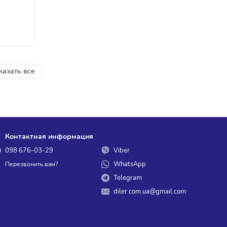
казать все
Контактная информация
098 676-03-29
Viber
WhatsApp
Перезвонить вам?
Telegram
diler.com.ua@gmail.com