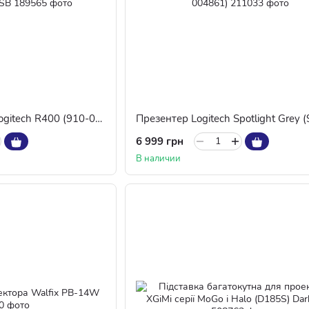
Пульт бездротовий Logitech R400 (910-001356) Black USB
6 999 грн
В наличии