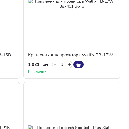
B-15B
Кріплення для проектора Walfix PB-17W
1 021 грн
В наличии