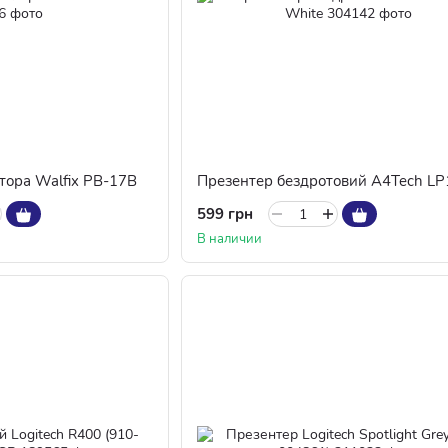
тора Walfix PB-17B
599 грн
В наличии