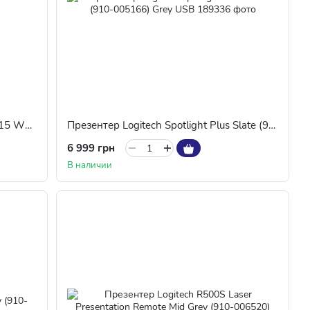
Презентер бездротовий A4Tech LP15 White
Презентер Logitech Spotlight Plus Slate (910-005166) Grey USB
6 999 грн
В наличии