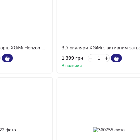
Підставка для проекторів XGiMi Horizon Ultra Floor Stand (F069S)
1 399 грн
В наличии