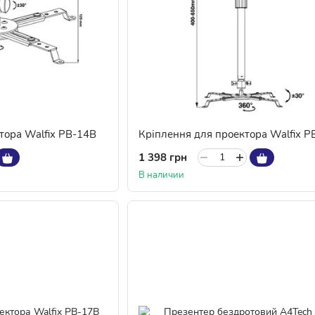
тора Walfix PB-14B
Кріплення для проектора Walfix P
1 398 грн
В наличии