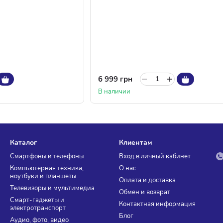
6 999 грн
В наличии
Каталог
Клиентам
Смартфоны и телефоны
Вход в личный кабинет
Компьютерная техника,
О нас
ноутбуки и планшеты
Оплата и доставка
Телевизоры и мультимедиа
Обмен и возврат
Смарт-гаджеты и
Контактная информация
электротранспорт
Блог
Аудио, фото, видео