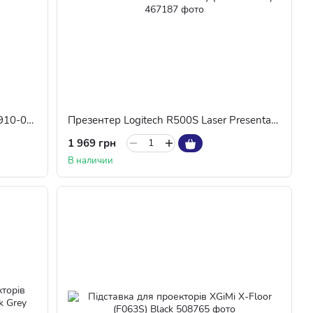
Презентер Logitech Spotlight Grey (910-004861)
Презентер Logitech R500S Laser Presentation Remote Mid Grey (910-006520)
1 969 грн
В наличии