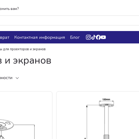
онить вам?
врат
Контактная информация
Блог
ы для проекторов и экранов
 и экранов
рности