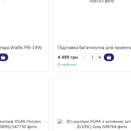
тора Walfix PB-14W
4 499 грн
В наличии