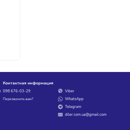
Контактная информация
098 676-03-29
Viber
WhatsApp
Перезвонить вам?
Telegram
diler.com.ua@gmail.com