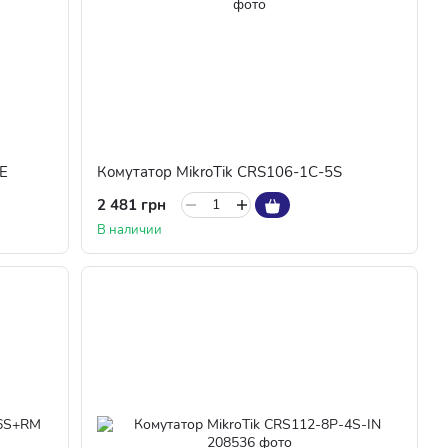
E
Комутатор MikroTik CRS106-1C-5S
2 481 грн
В наличии