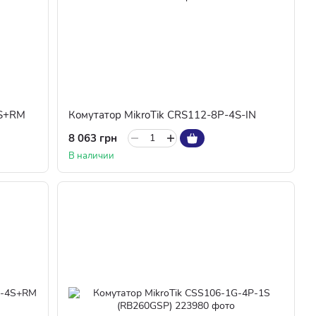
6S+RM
Комутатор MikroTik CRS112-8P-4S-IN
8 063 грн
В наличии