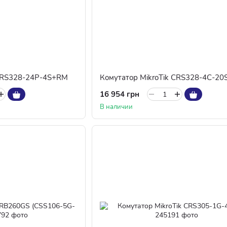
 CRS328-24P-4S+RM
16 954 грн
В наличии