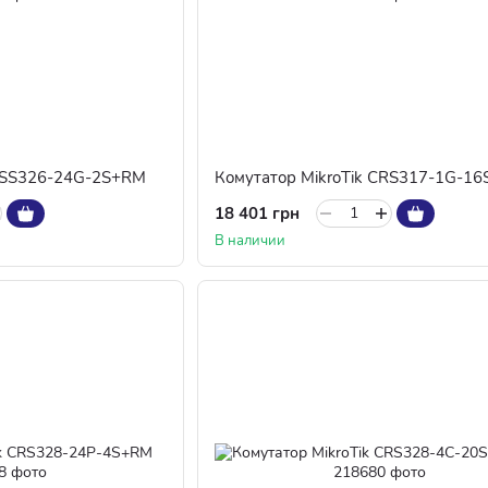
 CSS326-24G-2S+RM
Комутатор MikroTik CRS317-1G-1
18 401 грн
В наличии