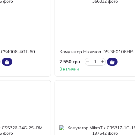
-CS4006-4GT-60
Комутатор Hikvision DS-3E0106HP-
2 550 грн
В наличии