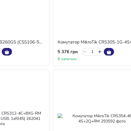
Комутатор MikroTik RB260GS (CSS106-5G-1S)
Комутатор MikroTik CRS305-1G-4S
5 376 грн
В наличии