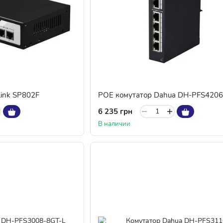
ink SP802F
6 235 грн
В наличии