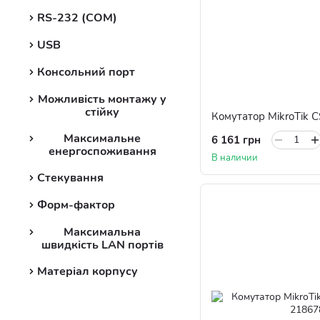
RS-232 (COM)
USB
Консольний порт
Можливість монтажу у
стійку
Комутатор MikroTik
Максимальне
6 161 грн
енергоспоживання
В наличии
Стекування
Форм-фактор
Максимальна
швидкість LAN портів
Матеріал корпусу