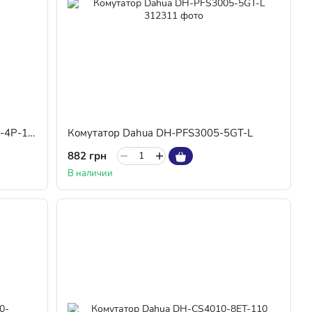
POE комутатор Dahua DH-PFS4206-4P-120
Комутатор Dahua DH-PFS3005-5GT-L
882 грн
В наличии