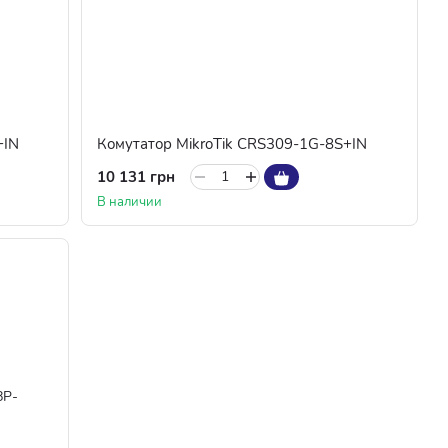
+IN
Комутатор MikroTik CRS309-1G-8S+IN
10 131 грн
В наличии