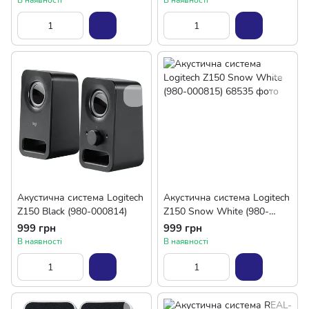
В наявності
В наявності
Акустична система Logitech
Акустична система Logitech
Z150 Black (980-000814)
Z150 Snow White (980-
000815)
999 грн
999 грн
В наявності
В наявності