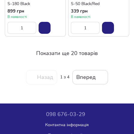
S-180 Black
S-50 Black/Red
899 грн
339 грн
В наявності
В наявності
Показати ще 20 товарів
Назад
Вперед
1
з 4
098 676-03-29
Контактна інформація