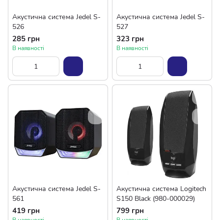
Акустична система Jedel S-
Акустична система Jedel S-
526
527
285 грн
323 грн
В наявності
В наявності
Акустична система Jedel S-
Акустична система Logitech
561
S150 Black (980-000029)
419 грн
799 грн