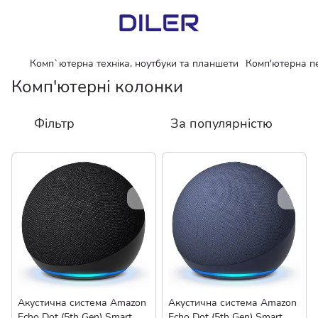
Комп`ютерна техніка, ноутбуки та планшети
Комп'ютерна п
Комп'ютерні колонки
Фільтр
За популярністю
Акустична система Amazon
Акустична система Amazon
Echo Dot (5th Gen) Smart
Echo Dot (5th Gen) Smart