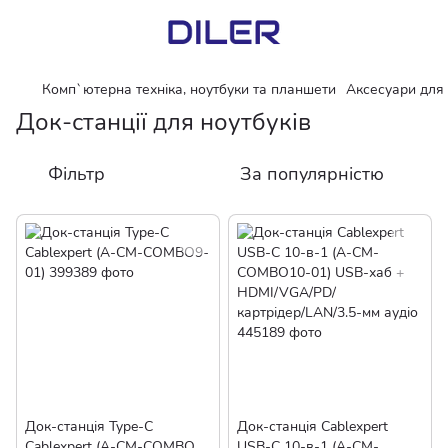
Комп`ютерна техніка, ноутбуки та планшети
Аксесуари для 
Док-станції для ноутбуків
Фільтр
За популярністю
Док-станція Type-C
Док-станція Cablexpert
Cablexpert (A-CM-COMBO9-
USB-C 10-в-1 (A-CM-