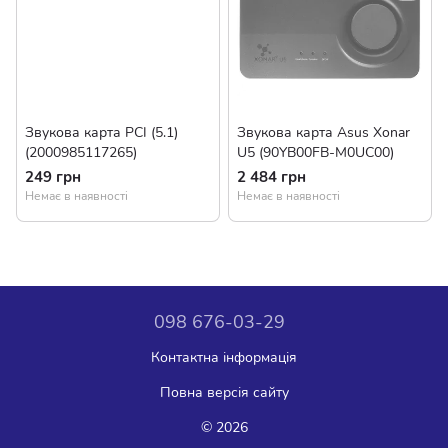
Звукова карта PCI (5.1)
Звукова карта Asus Xonar
(2000985117265)
U5 (90YB00FB-M0UC00)
249 грн
2 484 грн
Немає в наявності
Немає в наявності
098 676-03-29
Контактна інформація
Повна версія сайту
© 2026