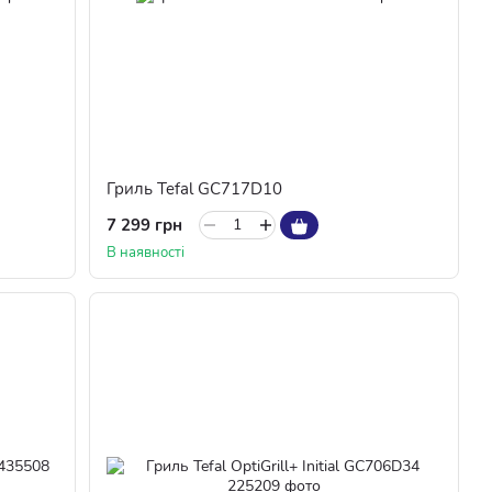
Гриль Tefal GC717D10
7 299 грн
В наявності