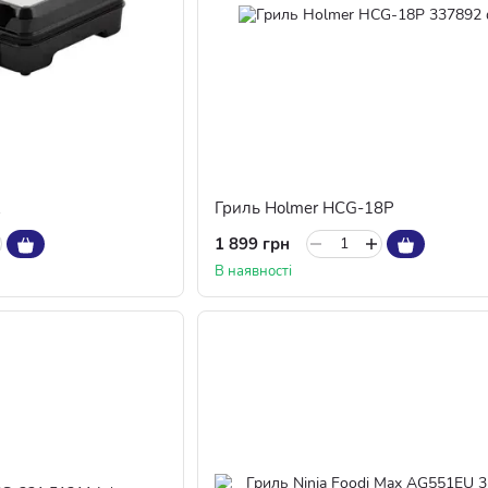
2
Гриль Holmer HCG-18P
1 899 грн
В наявності