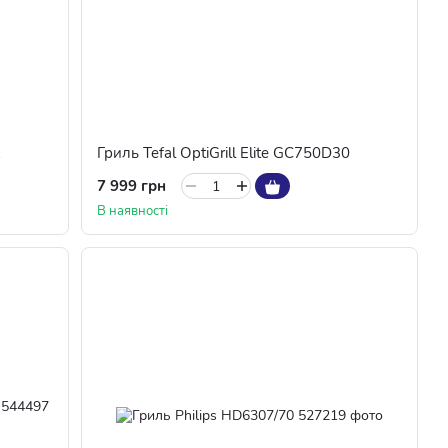
2
Гриль Tefal OptiGrill Elite GC750D30
7 999 грн
В наявності