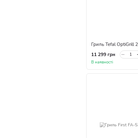
Гриль Tefal OptiGrill
11 299 грн
В наявності