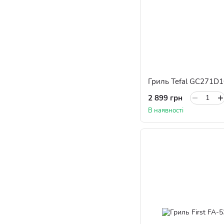
Гриль Tefal GC271D1
2 899 грн
В наявності