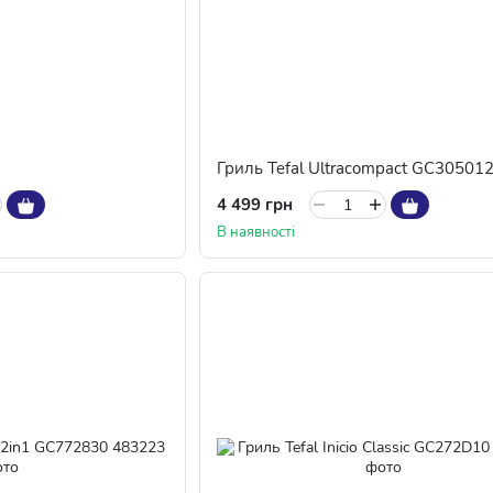
3
Гриль Tefal Ultracompact GC30501
4 499 грн
В наявності