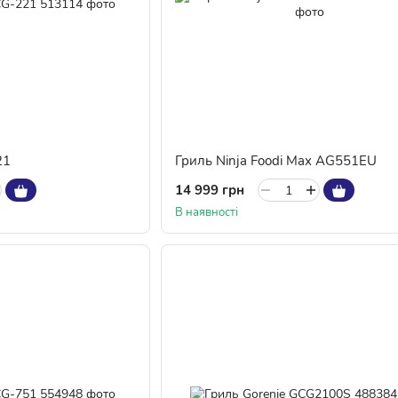
21
Гриль Ninja Foodi Max AG551EU
14 999 грн
В наявності