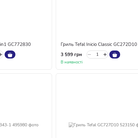
 2in1 GC772830
Гриль Tefal Inicio Classic GC272D10
3 599 грн
В наявності