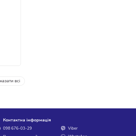
казати всі
Контактна інформація
098 676-03-29
Viber