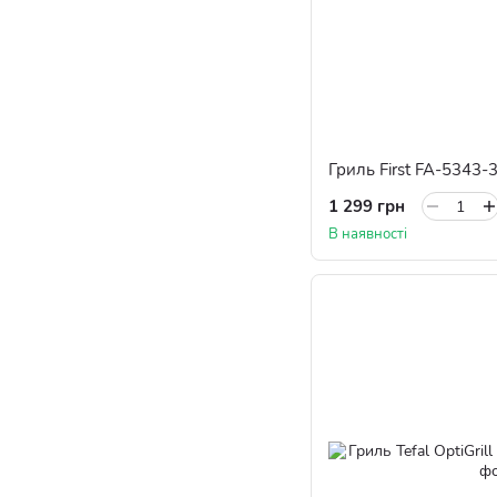
Гриль First FA-5343-
1 299 грн
В наявності