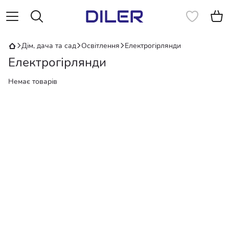
Дім, дача та сад
Освітлення
Електрогірлянди
Електрогірлянди
Немає товарів